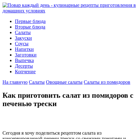
Первые блюда
Вторые блюда
Салаты
Закуски
Соусы
Напитки
Заготовки
Выпечка
Десерты
Копчение
На главную
Салаты
Овощные салаты
Салаты из помидоров
Как приготовить салат из помидоров с
печенью трески
Сегодня я хочу поделиться рецептом салата из
консервированной печени трески со свежими томатами и