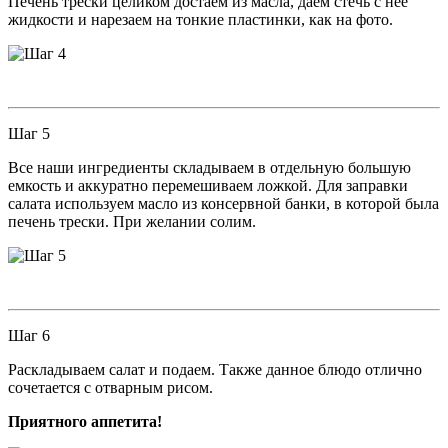
Печень трески целиком достаем из масла, даем стечь с нее
жидкости и нарезаем на тонкие пластинки, как на фото.
Шаг 5
Все наши ингредиенты складываем в отдельную большую
емкость и аккуратно перемешиваем ложкой. Для заправки
салата используем масло из консервной банки, в которой была
печень трески. При желании солим.
Шаг 6
Раскладываем салат и подаем. Также данное блюдо отлично
сочетается с отварным рисом.
Приятного аппетита!