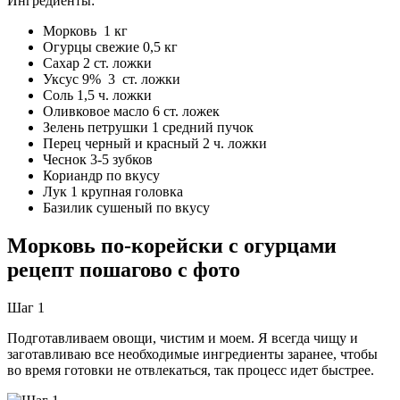
Ингредиенты:
Морковь 1 кг
Огурцы свежие 0,5 кг
Сахар 2 ст. ложки
Уксус 9% 3 ст. ложки
Соль 1,5 ч. ложки
Оливковое масло 6 ст. ложек
Зелень петрушки 1 средний пучок
Перец черный и красный 2 ч. ложки
Чеснок 3-5 зубков
Кориандр по вкусу
Лук 1 крупная головка
Базилик сушеный по вкусу
Морковь по-корейски с огурцами
рецепт пошагово с фото
Шаг 1
Подготавливаем овощи, чистим и моем. Я всегда чищу и
заготавливаю все необходимые ингредиенты заранее, чтобы
во время готовки не отвлекаться, так процесс идет быстрее.