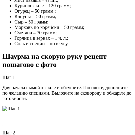
Лист лаваша – ½ шт.;
Куриное филе – 120 грамм;
Огурец – 50 грамм.;
Капуста – 50 грамм;
Сыр – 50 грамм;
Морковь по-корейски – 50 грамм;
Сметана – 70 грамм;
Горчица в зернах – 1 ч. л.;
Соль и специи – по вкусу.
Шаурма на скорую руку рецепт
пошагово с фото
Шаг 1
Для начала вымойте филе и обсушите. Посолите, дополните
по желанию специями. Выложите на сковороду и обжарьте до
готовности.
Шаг 2