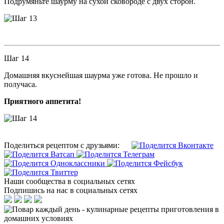
Подрумяньте шаурму на сухой сковороде с двух сторон.
Шаг 14
Домашняя вкуснейшая шаурма уже готова. Не прошло и
получаса.
Приятного аппетита!
Поделиться рецептом с друзьями:
Наши сообщества в социальных сетях
Подпишись на нас в социальных сетях