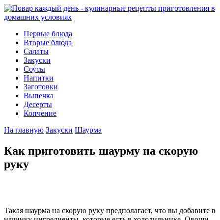
Первые блюда
Вторые блюда
Салаты
Закуски
Соусы
Напитки
Заготовки
Выпечка
Десерты
Копчение
На главную
Закуски
Шаурма
Как приготовить шаурму на скорую
руку
Такая шаурма на скорую руку предполагает, что вы добавите в
начинку ингредиенты, которые есть в холодильнике. Овощи,