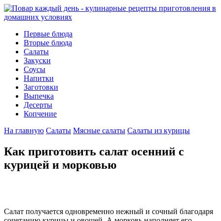
Первые блюда
Вторые блюда
Салаты
Закуски
Соусы
Напитки
Заготовки
Выпечка
Десерты
Копчение
На главную
Салаты
Мясные салаты
Салаты из курицы
Как приготовить салат осенний с
курицей и морковью
Салат получается одновременно нежный и сочный благодаря
сочетанию курицы и овощей. А морковь наполняет его