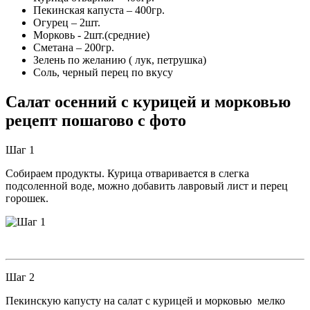
Пекинская капуста – 400гр.
Огурец – 2шт.
Морковь - 2шт.(средние)
Сметана – 200гр.
Зелень по желанию ( лук, петрушка)
Соль, черный перец по вкусу
Салат осенний с курицей и морковью
рецепт пошагово с фото
Шаг 1
Собираем продукты. Курица отваривается в слегка
подсоленной воде, можно добавить лавровый лист и перец
горошек.
Шаг 2
Пекинскую капусту на салат с курицей и морковью мелко