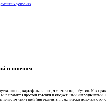
той и пшеном
пуста, пшено, картофель, овощи, я сначала варю бульон. Как пр
ас, мне нравится простой готовки и бюджетными ингредиентами. 
на приготовление щей (ингредиенты практически используются о