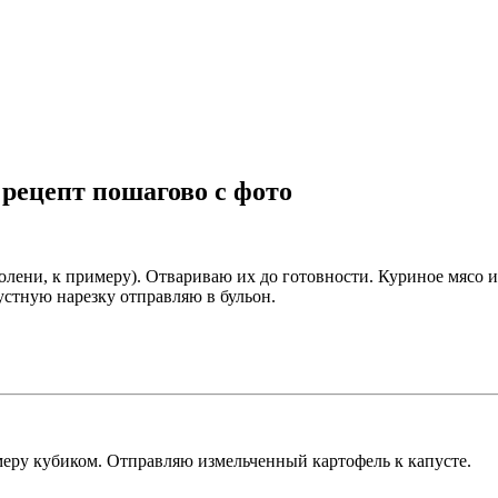
 рецепт пошагово с фото
голени, к примеру). Отвариваю их до готовности. Куриное мясо
стную нарезку отправляю в бульон.
еру кубиком. Отправляю измельченный картофель к капусте.