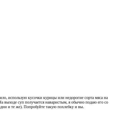
авило, использую кусочки курицы или недорогие сорта мяса на
На выходе суп получается наваристым, я обычно подаю его со
дни и те же). Попробуйте такую похлебку и вы.