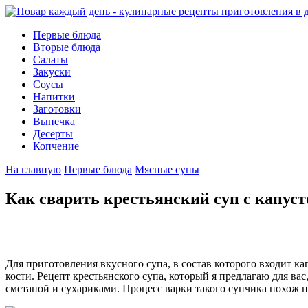
Первые блюда
Вторые блюда
Салаты
Закуски
Соусы
Напитки
Заготовки
Выпечка
Десерты
Копчение
На главную
Первые блюда
Мясные супы
Как сварить крестьянский суп с капус
Для приготовления вкусного супа, в состав которого входит ка
кости. Рецепт крестьянского супа, который я предлагаю для в
сметаной и сухариками. Процесс варки такого супчика похож 