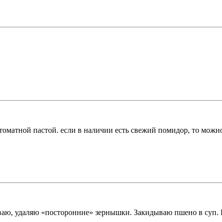
оматной пастой. если в наличии есть свежий помидор, то можно
ваю, удаляю «посторонние» зернышки. Закидываю пшено в суп