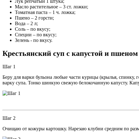
Лук репчатый 1 штука;
Масло растительное – 3 ст. ложки;
Томатная паста – 1 ч. ложка;
Пшено – 2 горсти;
Вода – 2 л;
Соль – по вкусу;
Специи – по вкусу;
Зелень - по вкусу.
Крестьянский суп с капустой и пшеном
Шаг 1
Беру для варки бульона любые части курицы (крылья, спинку, 
варку супа. Тонко шинкую свежую белокочанную капусту. Капу
Шаг 2
Очищаю от кожуры картошку. Нарезаю клубни средним по разм