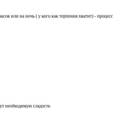
сов или на ночь ( у кого как терпения хватит) - процесс
ут необходимую сладость