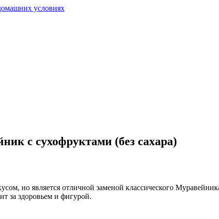
ник с сухофруктами (без сахара)
ом, но является отличной заменой классического Муравейника.
дит за здоровьем и фигурой.