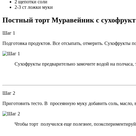
2 щепотки соли
2-3 ст ложки муки
Постный торт Муравейник с сухофрукта
Шаг 1
Подготовка продуктов. Все отсыпать, отмерить. Сухофрукты п
Сухофрукты предварительно замочите водой на полчаса, 
Шаг 2
Приготовить тесто. В просеянную муку добавить соль, масло, 
Чтобы торт получился еще полезнее, поэкспериментируй