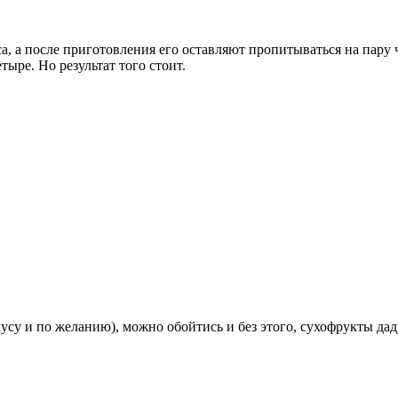
, а после приготовления его оставляют пропитываться на пару ча
ыре. Но результат того стоит.
су и по желанию), можно обойтись и без этого, сухофрукты дад