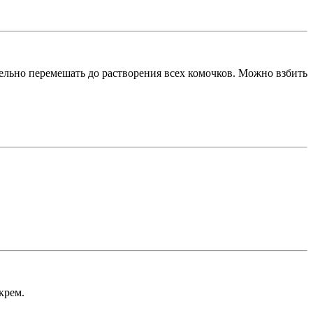
ательно перемешать до растворения всех комочков. Можно взбить
крем.