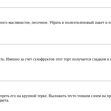
много маслянистое, песочное. Убрать в полиэтиленовый пакет и
ь. Именно за счет сухофруктов этот торт получается сладким и
атереть его на крупной терке. Выложить тесто тонким слоем на 
цвета.