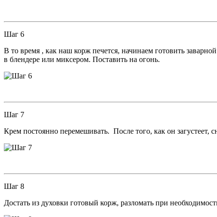
Шаг 6
В то время , как наш корж печется, начинаем готовить заварно
в блендере или миксером. Поставить на огонь.
Шаг 7
Крем постоянно перемешивать. После того, как он загустеет, сн
Шаг 8
Достать из духовки готовый корж, разломать при необходимост