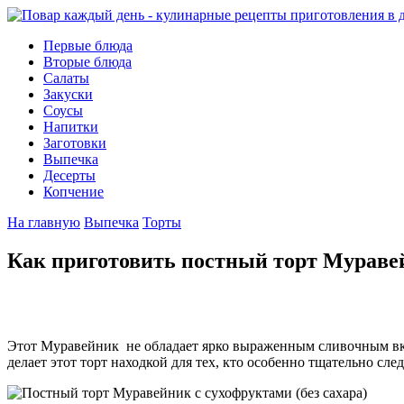
Первые блюда
Вторые блюда
Салаты
Закуски
Соусы
Напитки
Заготовки
Выпечка
Десерты
Копчение
На главную
Выпечка
Торты
Как приготовить постный торт Муравей
Этот Муравейник не обладает ярко выраженным сливочным вкус
делает этот торт находкой для тех, кто особенно тщательно сле