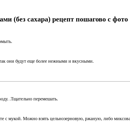
ми (без сахара) рецепт пошагово с фото
омыть.
так они будут еще более нежными и вкусными.
воду. .Тщательно перемешать.
те с мукой. Можно взять цельнозерновую, ржаную, либо миксова