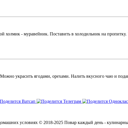
й холмик - муравейник. Поставить в холодильник на пропитку. 
а. Можно украсить ягодами, орехами. Налить вкусного чаю и по
© 2018-2025 Повар каждый день - кулинарн