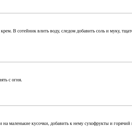
й крем. В сотейник влить воду, следом добавить соль и муку, тщ
ять с огня.
и на маленькие кусочки, добавить к нему сухофрукты и горячий 