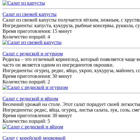
Салат из свежей капусты
Салат из свежей капусты получается лёгким, нежным, с хруст
Ингредиенты:
капуста, кукуруза, рыбные консервы, руккола, су
Время приготовления: 15 минут
Количество порций: 4
Салат с редиской и огурцом
Редиска – это отличный корнеплод, который появляется чаще в
часто он является одним из ингредиентов окрошки.
Ингредиенты:
огурец, редис, яйцо, укроп, кукуруза, майонез, с
Время приготовления: 30 минут
Количество порций: 2
Салат с редиской и яйцом
Весенний урожай на столе. Этот салат порадует своей легкос
Ингредиенты:
редис, яйца, огурец, листья салата, лук, соль, см
Время приготовления: 30 минут
Количество порций: 5
Салат с корейской морковкой