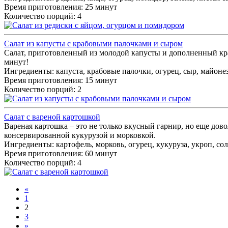
Время приготовления: 25 минут
Количество порций: 4
Салат из капусты с крабовыми палочками и сыром
Салат, приготовленный из молодой капусты и дополненный кра
минут!
Ингредиенты:
капуста, крабовые палочки, огурец, сыр, майонез
Время приготовления: 15 минут
Количество порций: 2
Салат с вареной картошкой
Вареная картошка – это не только вкусный гарнир, но еще дов
консервированной кукурузой и морковкой.
Ингредиенты:
картофель, морковь, огурец, кукуруза, укроп, сол
Время приготовления: 60 минут
Количество порций: 4
«
1
2
3
»