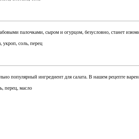
бовыми палочками, сыром и огурцом, безусловно, станет изюмин
, укроп, соль, перец
ольно популярный ингредиент для салата. В нашем рецепте варен
ь, перец, масло