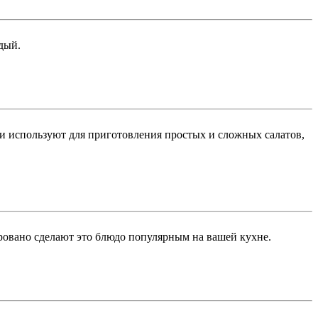
дый.
ки используют для приготовления простых и сложных салатов,
ировано сделают это блюдо популярным на вашей кухне.