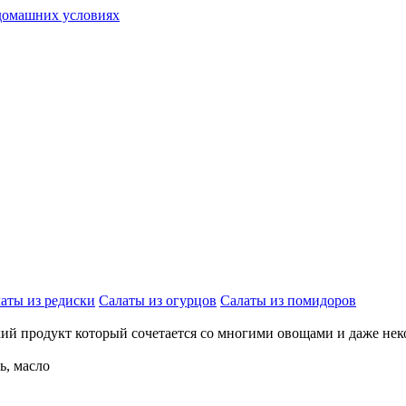
аты из редиски
Салаты из огурцов
Салаты из помидоров
гкий продукт который сочетается со многими овощами и даже не
ь, масло