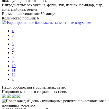
пожалуй, один из главных.
Ингредиенты:
баклажаны, фарш, лук, чеснок, помидор, сыр,
соль, майонез, зелень
Время приготовления: 50 минут
Количество порций: 6
«
3
4
5
6
7
8
9
10
11
12
»
Наши сообщества в социальных сетях
Подпишись на нас в социальных сетях