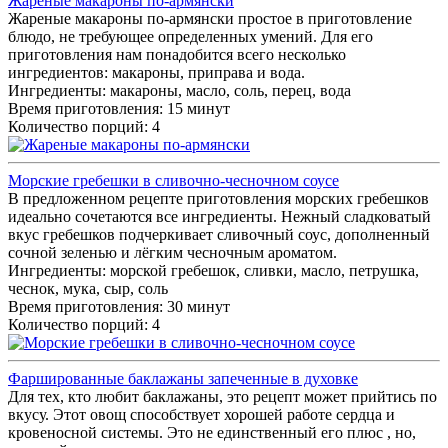
Жареные макароны по-армянски
Жареные макароны по-армянски простое в приготовление
блюдо, не требующее определенных умений. Для его
приготовления нам понадобится всего несколько
ингредиентов: макароны, приправа и вода.
Ингредиенты:
макароны, масло, соль, перец, вода
Время приготовления: 15 минут
Количество порций: 4
Морские гребешки в сливочно-чесночном соусе
В предложенном рецепте приготовления морских гребешков
идеально сочетаются все ингредиенты. Нежный сладковатый
вкус гребешков подчеркивает сливочный соус, дополненный
сочной зеленью и лёгким чесночным ароматом.
Ингредиенты:
морской гребешок, сливки, масло, петрушка,
чеснок, мука, сыр, соль
Время приготовления: 30 минут
Количество порций: 4
Фаршированные баклажаны запеченные в духовке
Для тех, кто любит баклажаны, это рецепт может прийтись по
вкусу. Этот овощ способствует хорошей работе сердца и
кровеносной системы. Это не единственный его плюс , но,