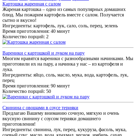
Картошка жаренная с салом
Жареная картошка – одно из самых популярных домашних
блюд. Мы пожарим картофель вместе с салом. Получается
сытно и вкусно!
Ингредиенты:
картофель, лук, сало, соль, перец, зелень
Время приготовления: 40 минут
Количество порций: 2
Вареники с картошкой и луком на пару
Многим нравятся вареники с разнообразными начинками. Мы
приготовили их на пару, а начинка у нас – из картофеля и
лука.
Ингредиенты:
яйцо, соль, масло, мука, вода, картофель, лук,
перец
Время приготовления: 90 минут
Количество порций: 50
Свинина с овощами в соусе терияки
Предлагаю Вашему вниманию сочную, мягкую и очень
вкусную свинину с соусом терияки домашнего
приготовления!
Ингредиенты:
свинина, лук, перец, кукуруза, фасоль, мука,
соевый соус, масло, вода, крахмал, чеснок, имбирь, сахар,